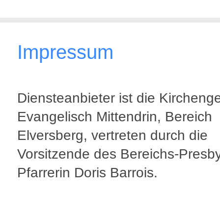
Impressum
Diensteanbieter ist die Kirchen
Evangelisch Mittendrin, Bereich
Elversberg, vertreten durch die
Vorsitzende des Bereichs-Presb
Pfarrerin Doris Barrois.